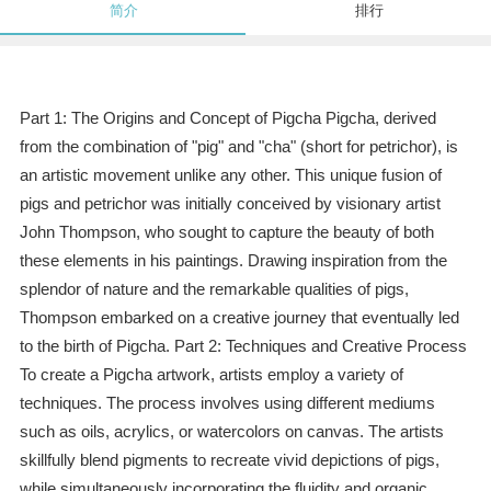
简介
排行
Part 1: The Origins and Concept of Pigcha Pigcha, derived
from the combination of "pig" and "cha" (short for petrichor), is
an artistic movement unlike any other. This unique fusion of
pigs and petrichor was initially conceived by visionary artist
John Thompson, who sought to capture the beauty of both
these elements in his paintings. Drawing inspiration from the
splendor of nature and the remarkable qualities of pigs,
Thompson embarked on a creative journey that eventually led
to the birth of Pigcha. Part 2: Techniques and Creative Process
To create a Pigcha artwork, artists employ a variety of
techniques. The process involves using different mediums
such as oils, acrylics, or watercolors on canvas. The artists
skillfully blend pigments to recreate vivid depictions of pigs,
while simultaneously incorporating the fluidity and organic