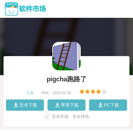
pigcha跑路了
工具
|
时间：2024-03-30
|
安卓下载
苹果下载
PC下载
安卓市场，安全绿色