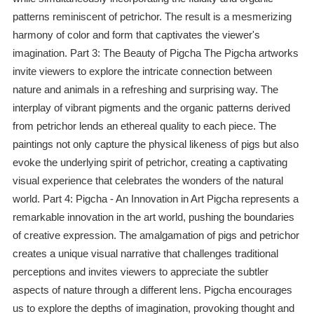
patterns reminiscent of petrichor. The result is a mesmerizing
harmony of color and form that captivates the viewer's
imagination. Part 3: The Beauty of Pigcha The Pigcha artworks
invite viewers to explore the intricate connection between
nature and animals in a refreshing and surprising way. The
interplay of vibrant pigments and the organic patterns derived
from petrichor lends an ethereal quality to each piece. The
paintings not only capture the physical likeness of pigs but also
evoke the underlying spirit of petrichor, creating a captivating
visual experience that celebrates the wonders of the natural
world. Part 4: Pigcha - An Innovation in Art Pigcha represents a
remarkable innovation in the art world, pushing the boundaries
of creative expression. The amalgamation of pigs and petrichor
creates a unique visual narrative that challenges traditional
perceptions and invites viewers to appreciate the subtler
aspects of nature through a different lens. Pigcha encourages
us to explore the depths of imagination, provoking thought and