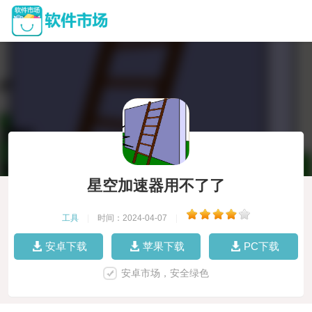
星空加速器用不了了
工具
|
时间：2024-04-07
|
安卓下载
苹果下载
PC下载
安卓市场，安全绿色