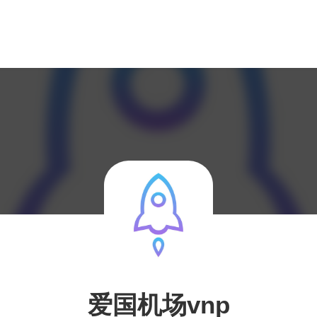
爱国机场vnp