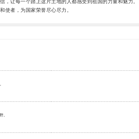
信，让每一个踏上这片土地的人都感受到祖国的力量和魅力。
和使者，为国家荣誉尽心尽力。
。
野。